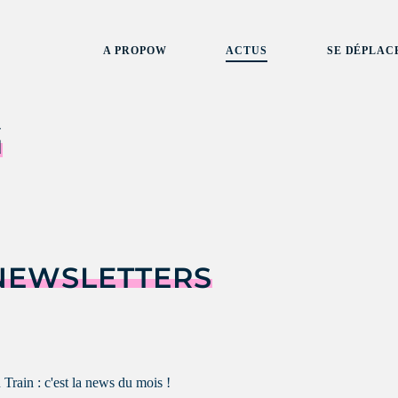
A PROPOW
ACTUS
SE DÉPLAC
G
NEWSLETTERS
rain : c'est la news du mois !