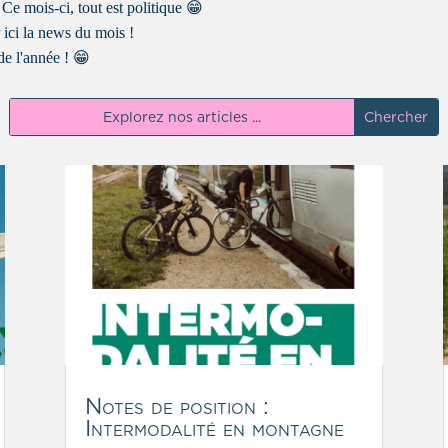
. Ce mois-ci, tout est politique 😁
r ici la news du mois !
de l'année ! 😁
Notes de position :
Intermodalité en montagne