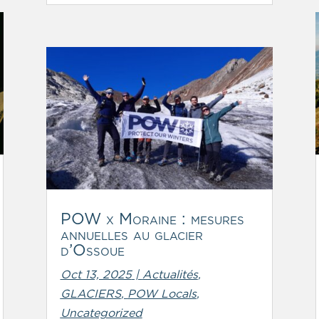
POW x Moraine : mesures
annuelles au glacier
d’Ossoue
Oct 13, 2025
|
Actualités
,
GLACIERS
,
POW Locals
,
Uncategorized