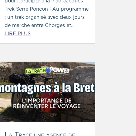
pour participer à la Mad Jacques
Trek Serre Ponçon ! Au programme
: un trek organisé avec deux jours
de marche entre Chorges et...
LIRE PLUS
La Trace une agence de