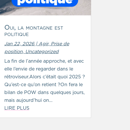
Oui, la montagne est
politique
Jan 22, 2026
|
Agir
,
Prise de
position
,
Uncategorized
La fin de l’année approche, et avec
elle l’envie de regarder dans le
rétroviseur.Alors c’était quoi 2025 ?
Qu’est-ce qu’on retient ?On fera le
bilan de POW dans quelques jours,
mais aujourd’hui on...
LIRE PLUS