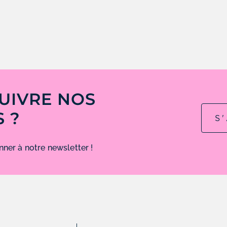
SUIVRE NOS
 ?
S
ner à notre newsletter !