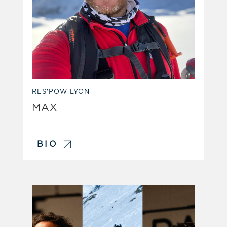
RES'POW LYON
MAX
BIO