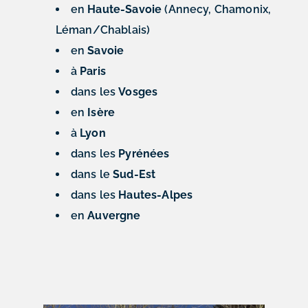
en
Haute-Savoie
(Annecy, Chamonix,
Léman/Chablais)
en
Savoie
à
Paris
dans les
Vosges
en
Isère
à
Lyon
dans les
Pyrénées
dans le
Sud-Est
dans les
Hautes-Alpes
en
Auvergne