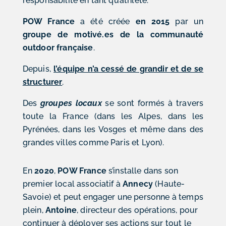
responsabilité en tant qu’athlète.
POW France
a été créée
en 2015
par un
groupe de motivé.es de la communauté
outdoor
française
.
Depuis,
l’équipe n’a cessé de grandir et de se
structurer
.
Des
groupes locaux
se sont formés à travers
toute la France (dans les Alpes, dans les
Pyrénées, dans les Vosges et même dans des
grandes villes comme Paris et Lyon).
En
2020
,
POW France
s’installe dans son
premier local associatif à
Annecy
(Haute-
Savoie) et peut engager une personne à temps
plein,
Antoine
, directeur des opérations, pour
continuer à déployer ses actions sur tout le