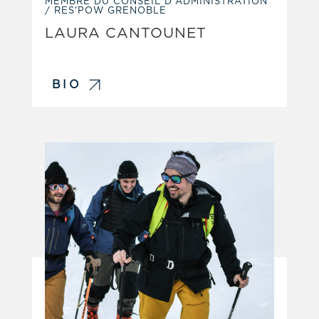
MEMBRE DU CONSEIL D'ADMINISTRATION
/ RES'POW GRENOBLE
LAURA CANTOUNET
BIO