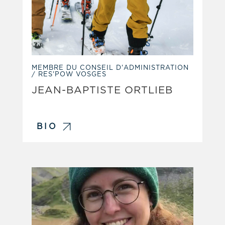
MEMBRE DU CONSEIL D'ADMINISTRATION
/ RES'POW VOSGES
JEAN-BAPTISTE ORTLIEB
BIO