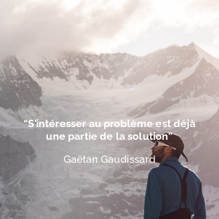
“S’intéresser au problème est déjà
une partie de la solution”
Gaëtan Gaudissard