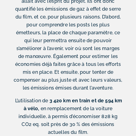
allait avec l’esprit du projet. Ils ont donc
quantifié les émissions de gaz à effet de serre
du film, et ce, pour plusieurs raisons. D’abord,
pour comprendre les posts les plus
émetteurs, la place de chaque paramètre, ce
qui leur permettra ensuite de pouvoir
s’améliorer à l’avenir, voir où sont les marges
de manœuvre. Également pour estimer les
économies déjà faites grâce à tous les efforts
mis en place. Et ensuite, pour tenter de
compenser au plus juste et avec leurs valeurs,
les émissions émises durant l’aventure.
L’utilisation de
3 420 km en train et de 594 km
à vélo,
en remplacement de la voiture
individuelle, à permis d’économiser 828 kg
CO2 eq. soit près de 30 % des émissions
actuelles du film.