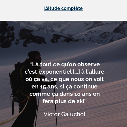
L’étude complète
“Là tout ce qu’on observe
c’est exponentiel […] à l’allure
où ça va, ce que nous on voit
en 15 ans, si ça continue
comme ça dans 10 ans on
fera plus de ski”
Victor Galuchot