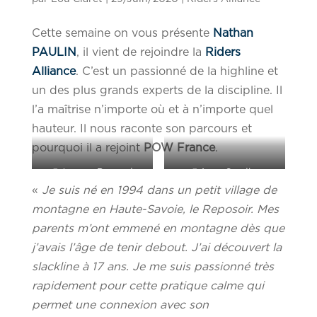
Cette semaine on vous présente
Nathan
PAULIN
, il vient de rejoindre la
Riders
Alliance
. C’est un passionné de la highline et
un des plus grands experts de la discipline. Il
l’a maîtrise n’importe où et à n’importe quel
hauteur. Il nous raconte son parcours et
pourquoi il a rejoint
POW France
.
@Jeremy Bernard
@Anya Sandler
«
Je suis né
en 1994 dans un petit village de
montagne en Haute-Savoie, le Reposoir. Mes
parents m’ont emmené en montagne dès que
j’avais l’âge de tenir debout. J’ai découvert la
slackline à 17 ans. Je me suis passionné très
rapidement pour cette pratique calme qui
permet une connexion avec son