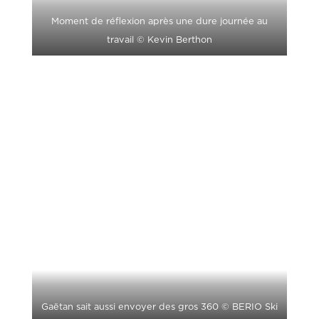
Moment de réflexion après une dure journée au
travail © Kevin Berthon
Gaëtan sait aussi envoyer des gros 360 © BERIO Ski