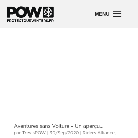
Aventures sans Voiture – Un aperçu…
par
TrevisPOW
|
30/Sep/2020
|
Riders Alliance
,