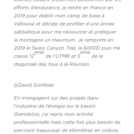
efforts d’endurance, je rentre en France en
2019 pour établir mon camp de base à
Vallouise et décide de profiter d’une année
sabbatique pour me ressourcer et pratiquer
la montagne un maximum. Je remporte en
2019 le Swiss Canyon Trail, la 6000D puis me
ème
ème
classe 12
de l’UTMB et 5
de la
diagonale des fous à la Réunion.
@David Gonthier
En m’engagent sur des projets dans
l’industrie de l’énergie sur le bassin
Grenoblois, j’ai repris mon activité
professionnelle mais cette fois plus besoin de
parcourir beaucoup de kilomètres en voiture,