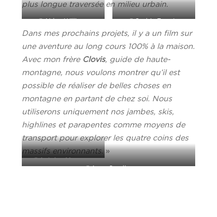
plus longue traversée en milieu urbain.
@Aidan Williams
@Cedric Ferraty
Dans mes prochains projets, il y a un film sur
une aventure au long cours 100% à la maison.
Avec mon frère
Clovis
, guide de haute-
montagne, nous voulons montrer qu’il est
possible de réaliser de belles choses en
montagne en partant de chez soi. Nous
utiliserons uniquement nos jambes, skis,
highlines et parapentes comme moyens de
transport pour explorer les quatre coins des
massifs environnants.
»
@Antoine Mesnage
@Anya Sandler