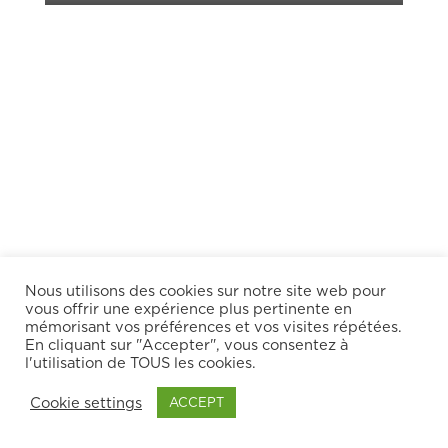
Nous utilisons des cookies sur notre site web pour
vous offrir une expérience plus pertinente en
mémorisant vos préférences et vos visites répétées.
Une bonne CHAMOISERIE retournée ! © Kevin
En cliquant sur "Accepter", vous consentez à
Berthon
l'utilisation de TOUS les cookies.
Cookie settings
ACCEPT