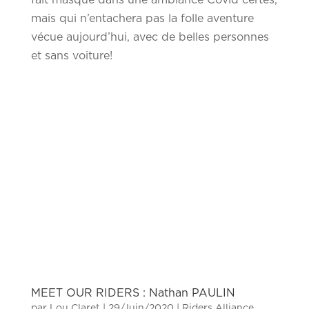
mais qui n’entachera pas la folle aventure
vécue aujourd’hui, avec de belles personnes
et sans voiture!
MEET OUR RIDERS : Nathan PAULIN
par
Lou Claret
|
29/Juin/2020
|
Riders Alliance