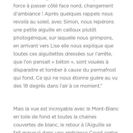
force à passer côté face nord, changement
d’ambiance ! Après quelques rappels nous
revoilà au soleil, avec Simon, nous repérons
une petite aiguille en cailloux plutôt
photogénique, sur laquelle nous grimpons,
en arrivant vers Lise elle nous explique que
toutes ces aiguillettes dressées sur l’arrête,
que l’on pensait « béton », sont vouées à
disparaitre et tomber à cause du permafrost
qui fond. Ce qui ne nous étonne guère au vu
des 18 degrés dans l’air à ce moment.”
Mais la vue est incroyable avec le Mont-Blanc
en toile de fond et toutes la chaines
couvertes de blanc, le retour à l’Aiguille se
fait masqué dans une ambiance Covid certes,