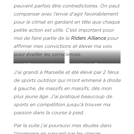
peuvent parfois être contradictoires. On peut
compenser avec l’envie d’agir favorablement
pour le climat en gardant en tête que chaque
petite action est utile. C’est important pour
moi de faire partie de la
Riders Alliance
pour
affirmer mes convictions et élever ma voix
pour éveiller les consciences.
@Simon pouyet
@Laure Desmurs
J’ai grandi à Marseille et été élevé par 2 férus
de sports outdoor qui m’ont emmené à droite
à gauche, de massifs en massifs, dès mon
plus jeune âge. J’ai pratiqué beaucoup de
sports en compétition jusqu’à trouver ma
passion dans la course à pied.
Par la suite j’ai poursuivi mes études dans
l’ingénierie en passant par les classes