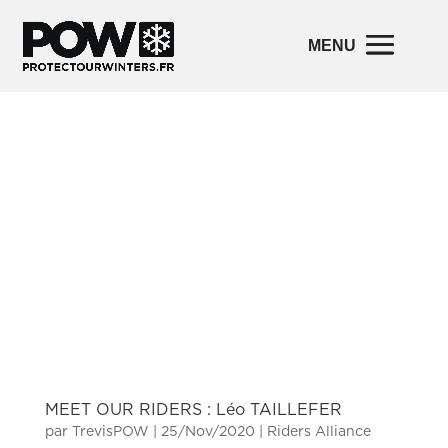
MEET OUR RIDERS : Léo TAILLEFER
par
TrevisPOW
|
25/Nov/2020
|
Riders Alliance