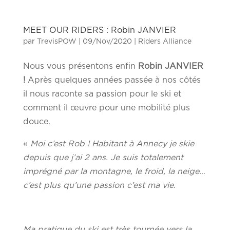
MEET OUR RIDERS : Robin JANVIER
par
TrevisPOW
|
09/Nov/2020
|
Riders Alliance
Nous vous présentons enfin
Robin JANVIER
!
Après quelques années passée à nos côtés
il nous raconte sa passion pour le ski et
comment il œuvre pour une mobilité plus
douce.
«
Moi c’est Rob ! Habitant à Annecy je skie
depuis que j’ai 2 ans. Je suis totalement
imprégné par la montagne, le froid, la neige…
c’est plus qu’une passion c’est ma vie.
Ma pratique du ski est très tournée vers la