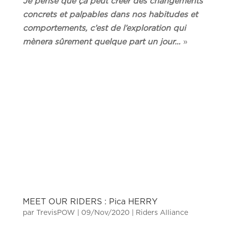
Je pense que ça peut créer des changements
concrets et palpables dans nos habitudes et
comportements, c’est de l’exploration qui
mènera sûrement quelque part un jour…
»
MEET OUR RIDERS : Pica HERRY
par
TrevisPOW
|
09/Nov/2020
|
Riders Alliance