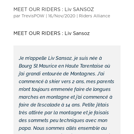
MEET OUR RIDERS : Liv SANSOZ
par
TrevisPOW
|
16/Nov/2020
|
Riders Alliance
MEET OUR RIDERS : Liv Sansoz
Je m’appelle Liv Sansoz, je suis née à
Bourg St Maurice en Haute Tarentaise où
j’ai grandi entourée de Montagnes. J’ai
commencé à skier vers 2 ans, mes parents
m’ont toujours emmenée faire de longues
marches en montagne et j’ai commencé à
faire de l’escalade à 14 ans. Petite j’étais
très attirée par la montagne et je faisais
des sommets peu techniques avec mon
papa. Nous sommes allés ensemble au