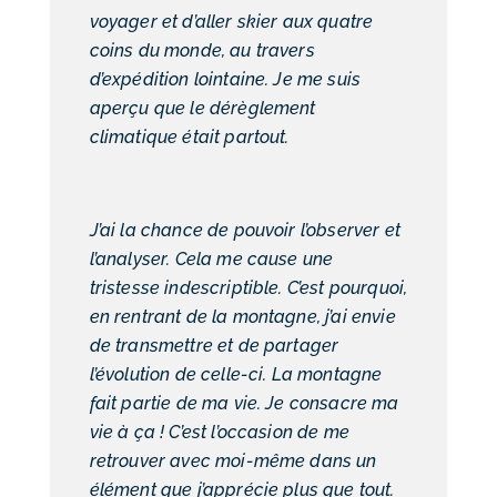
voyager et d’aller skier aux quatre
coins du monde, au travers
d’expédition lointaine. Je me suis
aperçu que le dérèglement
climatique était partout.
J’ai la chance de pouvoir l’observer et
l’analyser. Cela me cause une
tristesse indescriptible. C’est pourquoi,
en rentrant de la montagne, j’ai envie
de transmettre et de partager
l’évolution de celle-ci. La montagne
fait partie de ma vie. Je consacre ma
vie à ça ! C’est l’occasion de me
retrouver avec moi-même dans un
élément que j’apprécie plus que tout.