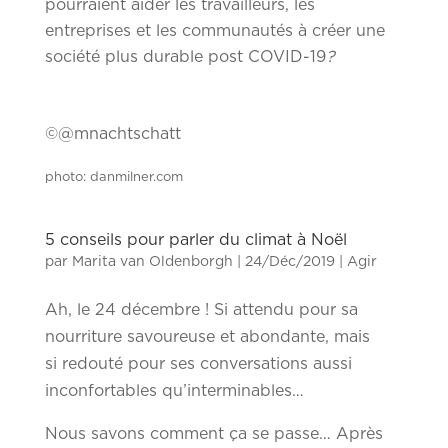
pourraient aider les travailleurs, les
entreprises et les communautés à créer une
société plus durable post COVID-19
?
©@mnachtschatt
photo: danmilner.com
5 conseils pour parler du climat à Noël
par
Marita van Oldenborgh
|
24/Déc/2019
|
Agir
Ah, le 24 décembre ! Si attendu pour sa
nourriture savoureuse et abondante, mais
si redouté pour ses conversations aussi
inconfortables qu’interminables…
Nous savons comment ça se passe… Après