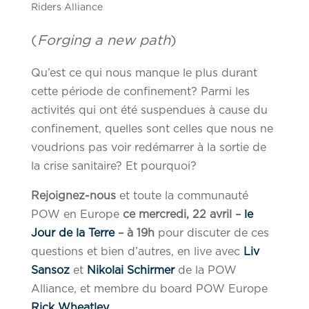
Riders Alliance
(
Forging a new path
)
Qu’est ce qui nous manque le plus durant
cette période de confinement? Parmi les
activités qui ont été suspendues à cause du
confinement, quelles sont celles que nous ne
voudrions pas voir redémarrer à la sortie de
la crise sanitaire? Et pourquoi?
Rejoignez-nous
et toute la communauté
POW en Europe
ce mercredi, 22 avril –
le
Jour de la Terre
– à 19h
pour discuter de ces
questions et bien d’autres, en live avec
Liv
Sansoz
et
Nikolai Schirmer
de la POW
Alliance, et membre du board POW Europe
Rick Wheatley
.