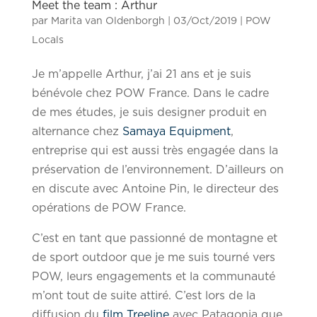
Meet the team : Arthur
par
Marita van Oldenborgh
|
03/Oct/2019
|
POW
Locals
Je m’appelle Arthur, j’ai 21 ans et je suis
bénévole chez POW France. Dans le cadre
de mes études, je suis designer produit en
alternance chez
Samaya Equipment
,
entreprise qui est aussi très engagée dans la
préservation de l’environnement. D’ailleurs on
en discute avec Antoine Pin, le directeur des
opérations de POW France.
C’est en tant que passionné de montagne et
de sport outdoor que je me suis tourné vers
POW, leurs engagements et la communauté
m’ont tout de suite attiré. C’est lors de la
diffusion du
film Treeline
avec Patagonia que