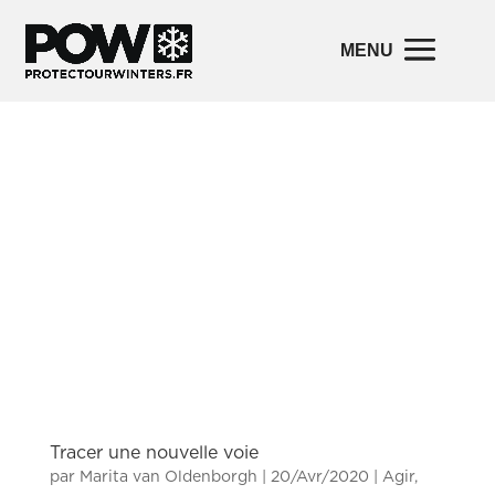
Tracer une nouvelle voie
par
Marita van Oldenborgh
|
20/Avr/2020
|
Agir
,