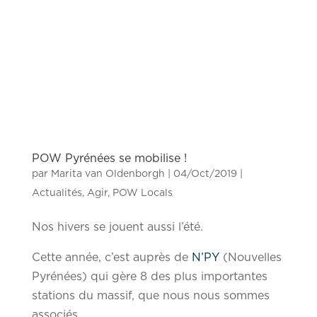
POW Pyrénées se mobilise !
par
Marita van Oldenborgh
|
04/Oct/2019
|
Actualités
,
Agir
,
POW Locals
Nos hivers se jouent aussi l’été.
Cette année, c’est auprès de
N’PY
(Nouvelles
Pyrénées) qui gère 8 des plus importantes
stations du massif, que nous nous sommes
associés.