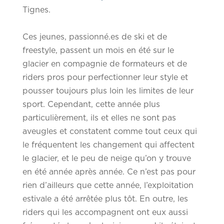
Tignes.
Ces jeunes, passionné.es de ski et de
freestyle, passent un mois en été sur le
glacier en compagnie de formateurs et de
riders pros pour perfectionner leur style et
pousser toujours plus loin les limites de leur
sport. Cependant, cette année plus
particulièrement, ils et elles ne sont pas
aveugles et constatent comme tout ceux qui
le fréquentent les changement qui affectent
le glacier, et le peu de neige qu’on y trouve
en été année après année. Ce n’est pas pour
rien d’ailleurs que cette année, l’exploitation
estivale a été arrêtée plus tôt.
En outre, les
riders qui les accompagnent ont eux aussi