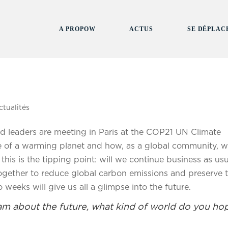
A PROPOW
ACTUS
SE DÉPLAC
ctualités
 leaders are meeting in Paris at the COP21 UN Climate
 of a warming planet and how, as a global community, w
this is the tipping point: will we continue business as us
 together to reduce global carbon emissions and preserve t
 weeks will give us all a glimpse into the future.
m about the future, what kind of world do you ho