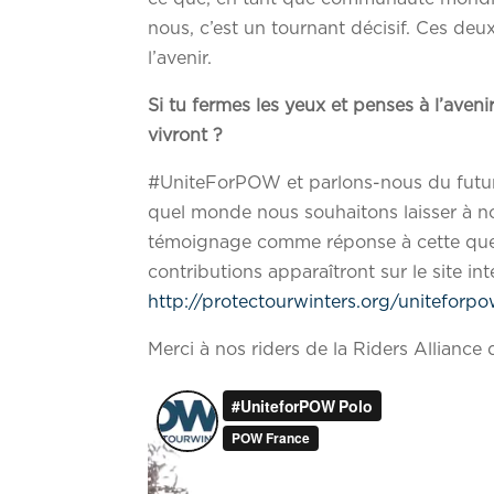
nous, c’est un tournant décisif. Ces de
l’avenir.
Si tu fermes les yeux et penses à l’aven
vivront ?
#UniteForPOW et parlons-nous du futur d
quel monde nous souhaitons laisser à n
témoignage comme réponse à cette quest
contributions apparaîtront sur le site i
http://protectourwinters.org/uniteforp
Merci à nos riders de la Riders Alliance d