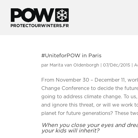
#UniteforPOW in Paris
par
Marita van Oldenborgh
|
07/Déc/2015
|
A
From November 30 – December 11, world
Change Conference to decide the future
going to address climate change. To us, 
and ignore this threat, or will we work
planet for future generations? These two
When you close your eyes and drea
your kids will inherit?