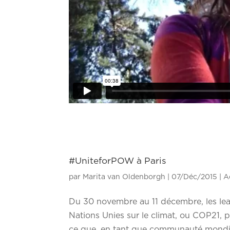
#UniteforPOW à Paris
par
Marita van Oldenborgh
|
07/Déc/2015
|
A
Du 30 novembre au 11 décembre, les lea
Nations Unies sur le climat, ou COP21, p
ce que, en tant que communauté mondia