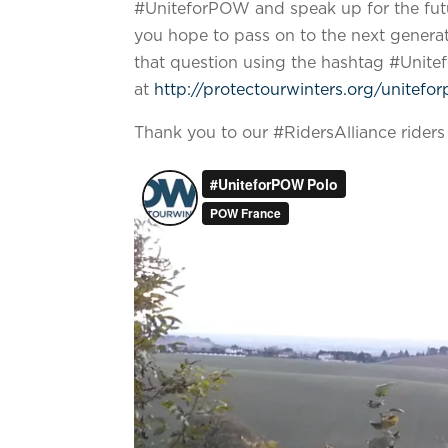
#UniteforPOW and speak up for the futu
you hope to pass on to the next generat
that question using the hashtag #Unite
at
http://protectourwinters.org/unitefo
Thank you to our #RidersAlliance riders