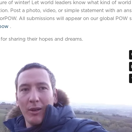
re of winter! Let world leaders know what kind of world
ion. Post a photo, video, or simple statement with an an
forPOW. All submissions will appear on our global POW si
rpow
.
 for sharing their hopes and dreams.