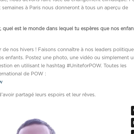
ux semaines à Paris nous donneront à tous un aperçu de
ir, quel est le monde dans lequel tu espères que nos enfan
e nos hivers ! Faisons connaître à nos leaders politique
os enfants. Postez une photo, une vidéo ou simplement 
ion en utilisant le hashtag #UniteforPOW. Toutes les
nternational de POW :
ow
’avoir partagé leurs espoirs et leur rêves.