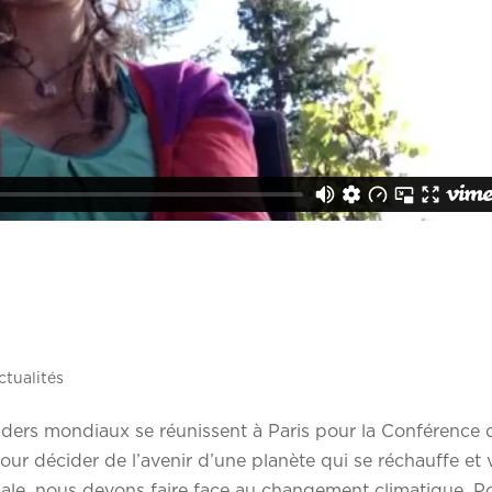
ctualités
ders mondiaux se réunissent à Paris pour la Conférence 
our décider de l’avenir d’une planète qui se réchauffe et 
le, nous devons faire face au changement climatique. P