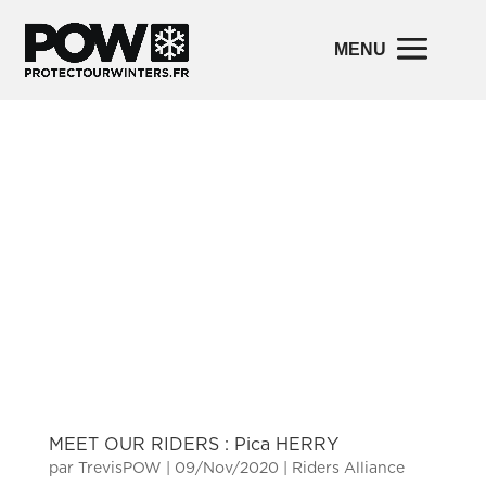
MEET OUR RIDERS : Pica HERRY
par
TrevisPOW
|
09/Nov/2020
|
Riders Alliance