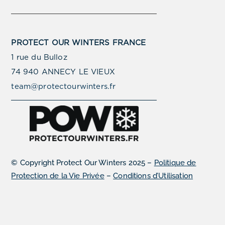
PROTECT OUR WINTERS FRANCE
1 rue du Bulloz
74 940 ANNECY LE VIEUX
team@protectourwinters.fr
© Copyright Protect Our Winters 2025 –
Politique de
Protection de la Vie Privée
–
Conditions d’Utilisation