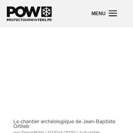
Le chantier archéologique de Jean-Baptiste
Ortlieb
par
TrevisPOW
|
02/Oct/2020
|
Actualités