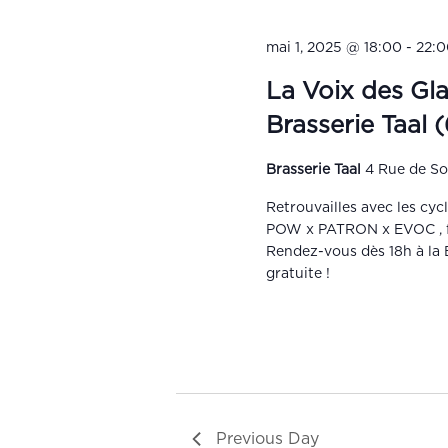
mai 1, 2025 @ 18:00
-
22:
La Voix des Gla
Brasserie Taal 
Brasserie Taal
4 Rue de So
Retrouvailles avec les cyc
POW x PATRON x EVOC , f
Rendez-vous dès 18h à la Br
gratuite !
Previous Day