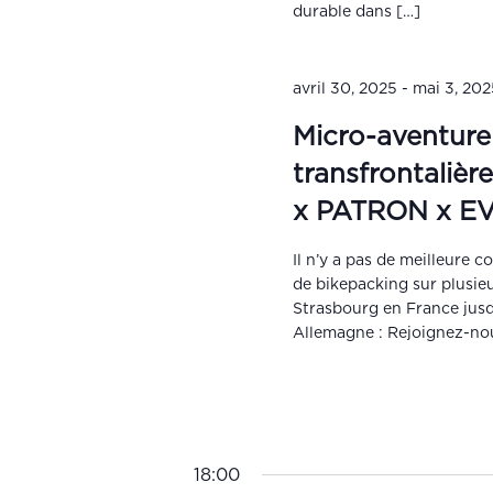
durable dans […]
avril 30, 2025
-
mai 3, 20
Micro-aventure
transfrontaliè
x PATRON x E
Il n’y a pas de meilleure c
de bikepacking sur plusieu
Strasbourg en France jus
Allemagne : Rejoignez-no
18:00