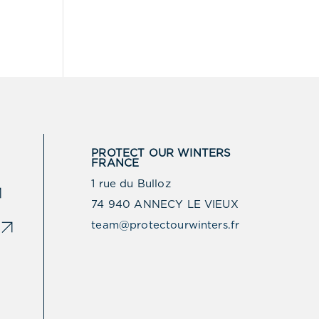
PROTECT OUR WINTERS
FRANCE
1 rue du Bulloz
74 940 ANNECY LE VIEUX
team@protectourwinters.fr