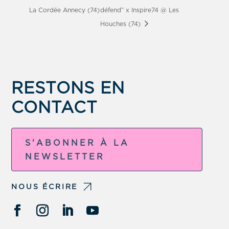
La Cordée Annecy (74)
défend” x Inspire74 @ Les
Houches (74)
RESTONS EN
CONTACT
S'ABONNER À LA
NEWSLETTER
NOUS ÉCRIRE