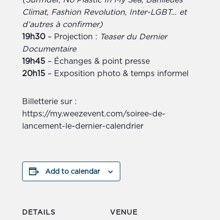
Climat, Fashion Revolution, Inter-LGBT… et
d’autres à confirmer)
19h30
– Projection :
Teaser du Dernier
Documentaire
19h45
– Échanges & point presse
20h15
– Exposition photo & temps informel
Billetterie sur :
https://my.weezevent.com/soiree-de-
lancement-le-dernier-calendrier
Add to calendar
DETAILS
VENUE