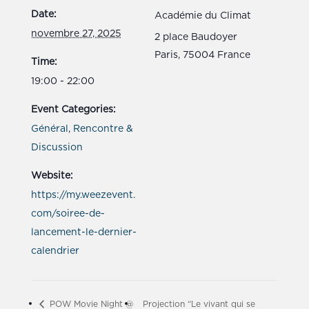
Date:
Académie du Climat
novembre 27, 2025
2 place Baudoyer
Paris
,
75004
France
Time:
19:00 - 22:00
Event Categories:
Général
,
Rencontre &
Discussion
Website:
https://my.weezevent.
com/soiree-de-
lancement-le-dernier-
calendrier
POW Movie Night @
Projection “Le vivant qui se