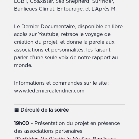
LGBT, Co&xister, Sea Shepherd, Surfrider,
Banlieues Climat, Entourage, et L’Après M.
Le Dernier Documentaire, disponible en libre
accès sur Youtube, retrace le voyage de
création du projet, et donne la parole aux
associations et personnalités, les faisant
parler d’une seule voix de notre rapport au
monde.
Informations et commandes sur le site :
www.lederniercalendrier.com
📅
Déroulé de la soirée
19h00
– Présentation du projet en présence
des associations partenaires
(Surfrider, No Plastic In My Sea, Banlieues