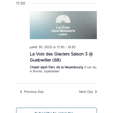
17:30
Views
date.
Navigation
juillet 30, 2025 @ 17:30
-
19:30
La Voix des Glaciers Saison 3 @
Guebwiller (68)
Chalet alpin Parc de la Neuenbourg
3 rue du
4 février, Guebwiller
Previous Day
Next Day