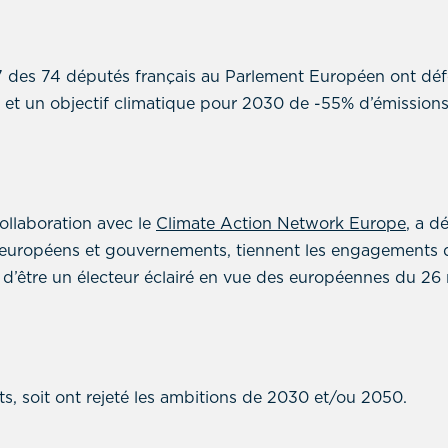
 des 74 députés français au Parlement Européen ont dé
50 et un objectif climatique pour 2030 de -55% d’émission
collaboration avec le
Climate Action Network Europe
, a d
s européens et gouvernements, tiennent les engagements d
e d’être un électeur éclairé en vue des européennes du 26
nts, soit ont rejeté les ambitions de 2030 et/ou 2050.