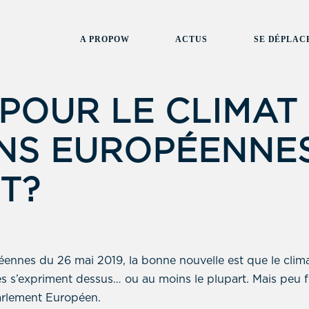
A PROPOW
ACTUS
SE DÉPLAC
POUR LE CLIMAT
NS EUROPÉENNES
T?
péennes du 26 mai 2019, la bonne nouvelle est que le climat
ues s’expriment dessus… ou au moins le plupart. Mais peu f
arlement Européen.