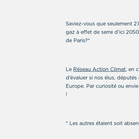
Saviez-vous que seulement 27
gaz à effet de serre d’ici 20
de Paris?*
Le
Réseau Action Climat
, en 
d’évaluer si nos élus, député
Europe. Par curiosité ou envi
!
* Les autres étaient soit abse