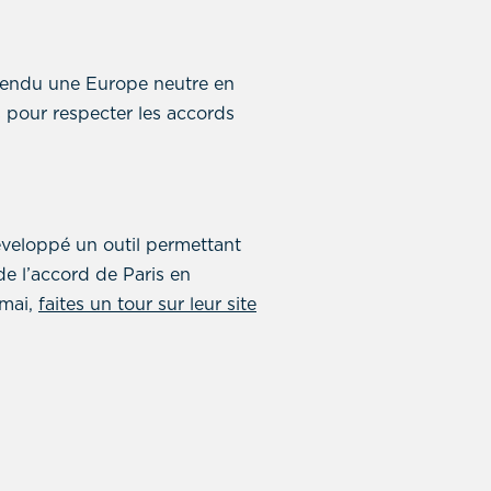
fendu une Europe neutre en
s pour respecter les accords
éveloppé un outil permettant
e l’accord de Paris en
 mai,
faites un tour sur leur site