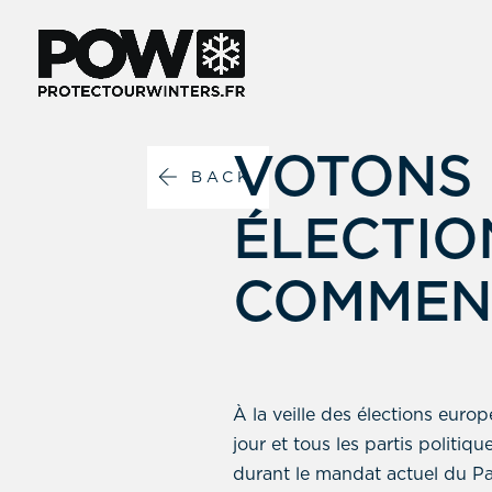
VOTONS 
BACK
ÉLECTIO
COMMEN
À la veille des élections euro
jour et tous les partis politiq
durant le mandat actuel du P