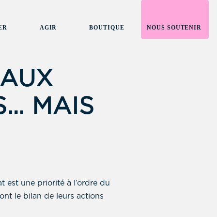
ER
AGIR
BOUTIQUE
NOUS SOUTENIR
 AUX
… MAIS
 est une priorité à l’ordre du
ont le bilan de leurs actions