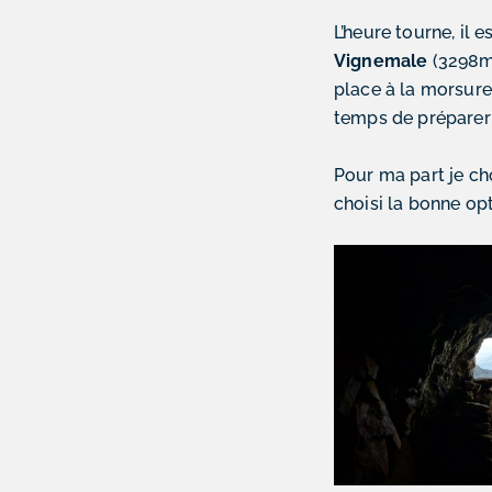
L’heure tourne, il
Vignemale
(3298m)
place à la morsure 
temps de préparer 
Pour ma part je ch
choisi la bonne op