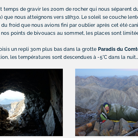
 est temps de gravir les 200m de rocher qui nous séparent
 que nous atteignons vers 18h30. Le soleil se couche lent
du froid que nous avions fini par oublier après cet été canic
nos points de bivouacs au sommet, les places sont limitée
oisis un repli 30m plus bas dans la grotte
Paradis du Comt
tion, les températures sont descendues à -5°C dans la nuit