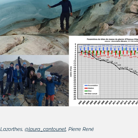
Lazorthes,
@laura_cantounet
, Pierre René