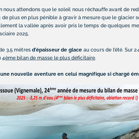
 nous attendons que le soleil nous réchauffe avant de re
de plus en plus pénible à gravir à mesure que le glacier se
lement la vallée après avoir pris le temps de quelques m
laciaire 2025.
de 3,5 mètre
s
d’épaisseur de glace
au cours de l’été. Sur 
u
4ème bilan de masse le plus déficitaire
.
une nouvelle aventure en celui magnifique si chargé é