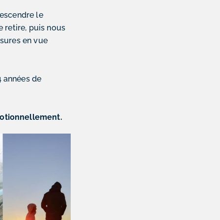
descendre le
 retire, puis nous
esures en vue
24 années de
motionnellement.