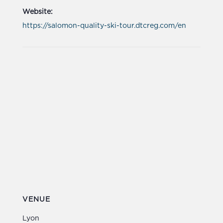
Website:
https://salomon-quality-ski-tour.dtcreg.com/en
VENUE
Lyon