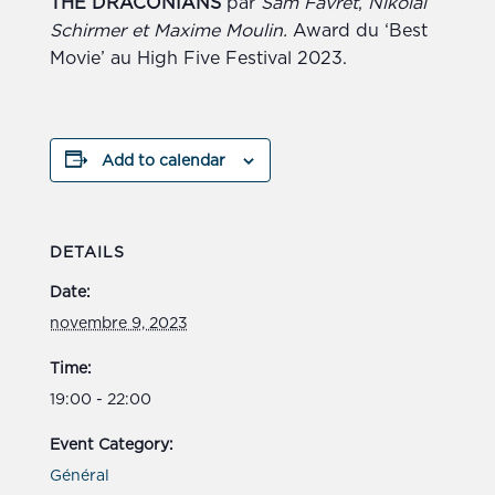
THE DRACONIANS
par
Sam Favret
,
Nikolai
Schirmer et Maxime Moulin.
Award du ‘Best
Movie’ au High Five Festival 2023.
Add to calendar
DETAILS
Date:
novembre 9, 2023
Time:
19:00 - 22:00
Event Category:
Général