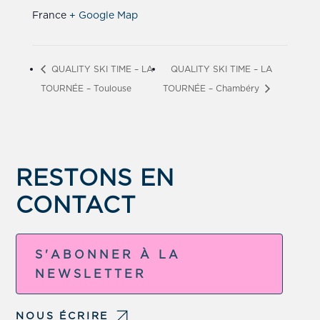
France
+ Google Map
QUALITY SKI TIME – LA
QUALITY SKI TIME – LA
TOURNÉE – Toulouse
TOURNÉE – Chambéry
RESTONS EN
CONTACT
S'ABONNER À LA
NEWSLETTER
NOUS ÉCRIRE