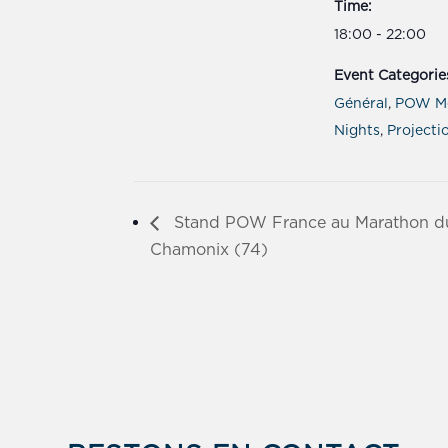
Time:
18:00 - 22:00
Event Categorie
Général
,
POW M
Nights
,
Projecti
Stand POW France au Marathon d
Chamonix (74)