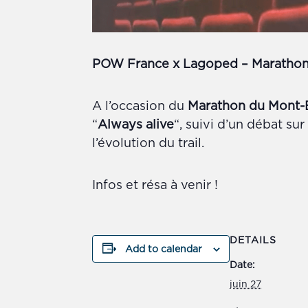
POW France x Lagoped – Marathon
A l’occasion du
Marathon du Mont-
“
Always alive
“, suivi d’un débat s
l’évolution du trail.
Infos et résa à venir !
DETAILS
Add to calendar
Date:
juin 27