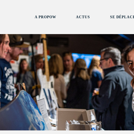
A PROPOW
ACTUS
SE DÉPLAC