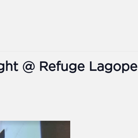
ght @ Refuge Lagop