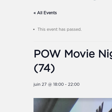
« All Events
This event has passed.
POW Movie Ni
(74)
juin 27 @ 18:00
-
22:00