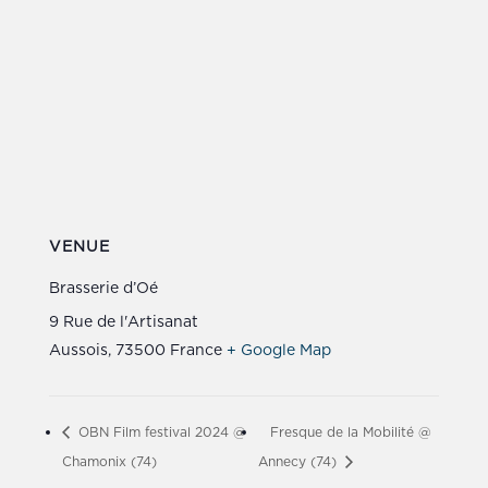
VENUE
Brasserie d’Oé
9 Rue de l'Artisanat
Aussois
,
73500
France
+ Google Map
OBN Film festival 2024 @
Fresque de la Mobilité @
Chamonix (74)
Annecy (74)