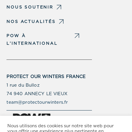
NOUS SOUTENIR
NOS ACTUALITÉS
POW À
L’INTERNATIONAL
PROTECT OUR WINTERS FRANCE
1 rue du Bulloz
74 940 ANNECY LE VIEUX
team@protectourwinters.fr
Nous utilisons des cookies sur notre site web pour
vous offrir une expérience plus pertinente en