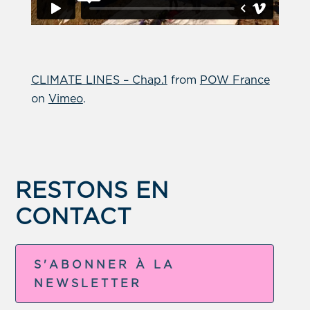
CLIMATE LINES – Chap.1
from
POW France
on
Vimeo
.
RESTONS EN
CONTACT
S'ABONNER À LA
NEWSLETTER