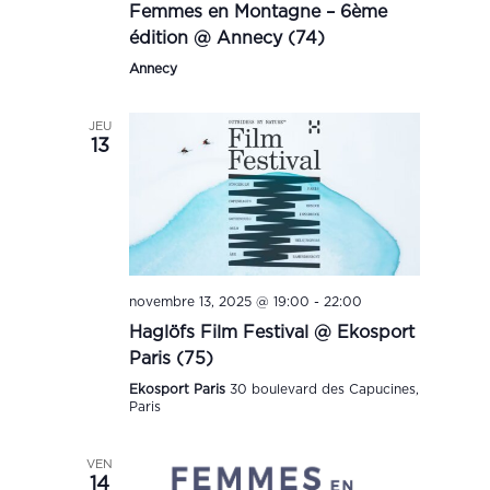
Femmes en Montagne – 6ème
édition @ Annecy (74)
Annecy
JEU
13
novembre 13, 2025 @ 19:00
-
22:00
Haglöfs Film Festival @ Ekosport
Paris (75)
Ekosport Paris
30 boulevard des Capucines,
Paris
VEN
14