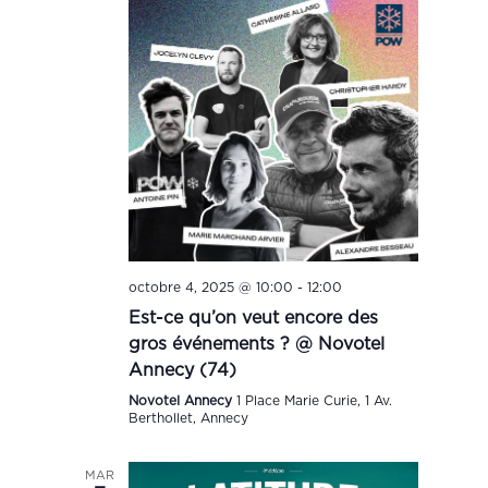
octobre 4, 2025 @ 10:00
-
12:00
Est-ce qu’on veut encore des
gros événements ? @ Novotel
Annecy (74)
Novotel Annecy
1 Place Marie Curie, 1 Av.
Berthollet, Annecy
MAR