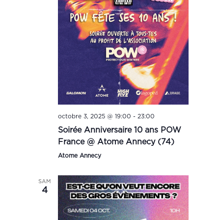
octobre 3, 2025 @ 19:00
-
23:00
Soirée Anniversaire 10 ans POW
France @ Atome Annecy (74)
Atome Annecy
SAM
4