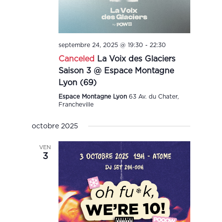
septembre 24, 2025 @ 19:30
-
22:30
Canceled
La Voix des Glaciers
Saison 3 @ Espace Montagne
Lyon (69)
Espace Montagne Lyon
63 Av. du Chater,
Francheville
octobre 2025
VEN
3