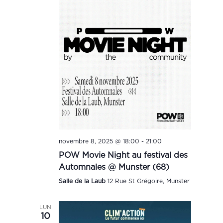
novembre 8, 2025 @ 18:00
-
21:00
POW Movie Night au festival des
Automnales @ Munster (68)
Salle de la Laub
12 Rue St Grégoire, Munster
LUN
10