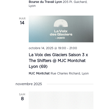
Bourse du Travail Lyon
205 Pl. Guichard,
Lyon
MAR
14
octobre 14, 2025 @ 19:00
-
21:00
La Voix des Glaciers Saison 3 x
The Shifters @ MJC Montchat
Lyon (69)
MJC Montchat
Rue Charles Richard, Lyon
novembre 2025
SAM
8