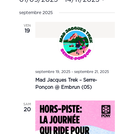
Views
Select
Navigation
septembre 2025
date.
VEN
19
septembre 19, 2025
-
septembre 21, 2025
Mad Jacques Trek – Serre-
Ponçon @ Embrun (05)
SAM
20