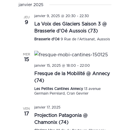
Select
Navigation
janvier 2025
date.
janvier 9, 2025 @ 20:30
-
22:30
JEU
9
La Voix des Glaciers Saison 3 @
Brasserie d’Oé Aussois (73)
Brasserie d'Oé
9 Rue de l'Artisanat, Aussois
MER
15
janvier 15, 2025 @ 18:00
-
22:00
Fresque de la Mobilité @ Annecy
(74)
Les Petites Cantines Annecy
13 avenue
Germain Perréard, Cran Gevrier
janvier 17, 2025
VEN
17
Projection Patagonia @
Chamonix (74)