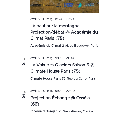
avril 3, 2025 @ 18:30
-
22:30
Là haut sur la montagne –
Projection/débat @ Académie du
Climat Paris (75)
Académie du Climat
2 place Baudoyer, Paris
avril 3, 2025 @ 19:00
-
21:00
JEU
3
La Voix des Glaciers Saison 3 @
Climate House Paris (75)
Climate House Paris
39 Rue du Caire, Paris
avril 3, 2025 @ 19:00
-
22:00
JEU
3
Projection Échange @ Osséja
(66)
Cinema d'Osséja
1 Pl. Saint-Pierre, Osséja