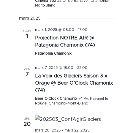
Cinéma Vox
22 Cr du Bartavel, Chamonix-
Mont-Blanc
mars 2025
mars 1, 2025 @ 08:00
-
17:00
SAM
1
Projection NOTRE AIR @
Patagonia Chamonix (74)
Patagonia Chamonix
mars 7, 2025 @ 18:00
-
22:00
VEN
7
La Voix des Glaciers Saison 3 x
Orage @ Beer O’Clock Chamonix
(74)
Beer O'Clock Chamonix
74 Av. Ravanel le
Rouge, Chamonix-Mont-Blanc
JEU
20
mars 20, 2025
-
mars 22, 2025