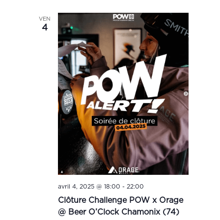
VEN
4
avril 4, 2025 @ 18:00
-
22:00
Clôture Challenge POW x Orage
@ Beer O’Clock Chamonix (74)