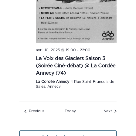
avril 10, 2025 @ 19:00
-
22:00
La Voix des Glaciers Saison 3
(Soirée Ciné-débat) @ La Cordée
Annecy (74)
La Cordée Annecy
4 Rue Saint-François de
Sales, Annecy
Events
Events
Previous
Today
Next