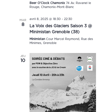
Beer O'Clock Chamonix
74 Av. Ravanel le
Rouge, Chamonix-Mont-Blanc
avril 8, 2025 @ 18:30
-
22:30
MAR
8
La Voix des Glaciers Saison 3 @
Minimistan Grenoble (38)
Minimistan
Cour Marcel Reymond, Rue des
Minimes, Grenoble
JEU
10